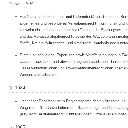
seit 1984
Ausübung zahlreicher Lehr- und Referententätigkeiten in den Ber
allgemeines und besonderes Verwaltungsrecht, Kommunal- und
Umweltrecht, insbesondere auch zu Themen der Siedlungswasserw
und des Abwasserabgabenrechts sowie des Wasserentnahmeabg
Stoffe, Kreislaufwirtschafts- und Abfallrecht, Immissionsschutzrec
Erstellung zahlreicher Expertisen sowie Veröffentlichungen in Fa
wasser-, abwasser- und abwasserabgabenrechtlichen Themen so
wasserwirtschaftlichen und abwasserabgabenrechtlichen Themen
Wasserhaushaltsgesetz
1984
juristischer Dezernent beim Regierungspräsidenten Arnsberg u.a. 
Wegerecht, Straßenverkehrsrecht, Bauordnungs- und Bauplanung
(Asylrecht, Ausländerrecht, Einbürgerungen, Ordensverleihungen 
1985