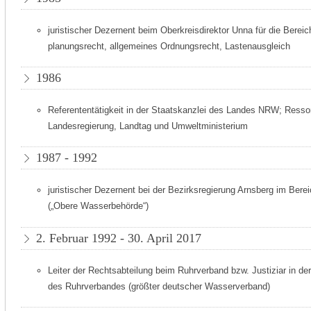
juristischer Dezernent beim Oberkreisdirektor Unna für die Berei
planungsrecht, allgemeines Ordnungsrecht, Lastenausgleich
1986
Referententätigkeit in der Staatskanzlei des Landes NRW; Resso
Landesregierung, Landtag und Umweltministerium
1987 - 1992
juristischer Dezernent bei der Bezirksregierung Arnsberg im Ber
(„Obere Wasserbehörde“)
2. Februar 1992 - 30. April 2017
Leiter der Rechtsabteilung beim Ruhrverband bzw. Justiziar in de
des Ruhrverbandes (größter deutscher Wasserverband)