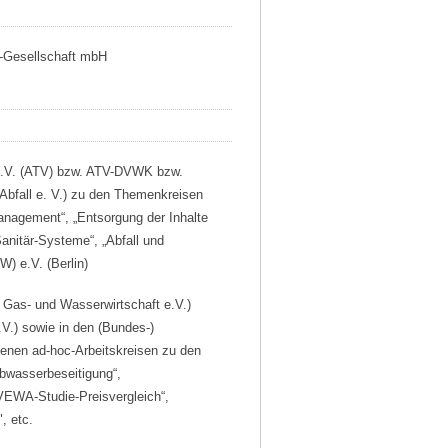
s-Gesellschaft mbH
 e.V. (ATV) bzw. ATV-DVWK bzw.
Abfall e. V.) zu den Themenkreisen
management“, „Entsorgung der Inhalte
anitär-Systeme“, „Abfall und
W) e.V. (Berlin)
Gas- und Wasserwirtschaft e.V.)
.) sowie in den (Bundes-)
nen ad-hoc-Arbeitskreisen zu den
bwasserbeseitigung“,
VEWA-Studie-Preisvergleich“,
, etc.