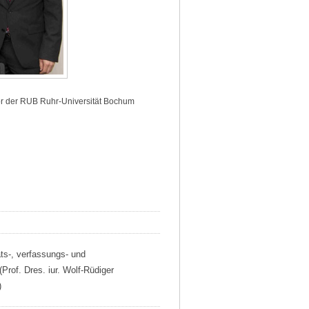
or der RUB Ruhr-Universität Bochum
ats-, verfassungs- und
Prof. Dres. iur. Wolf-Rüdiger
)