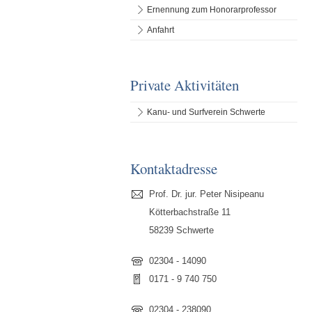
Ernennung zum Honorarprofessor
Anfahrt
Private Aktivitäten
Kanu- und Surfverein Schwerte
Kontaktadresse
Prof. Dr. jur. Peter Nisipeanu
Kötterbachstraße 11
58239 Schwerte
02304 - 14090
0171 - 9 740 750
02304 - 238090