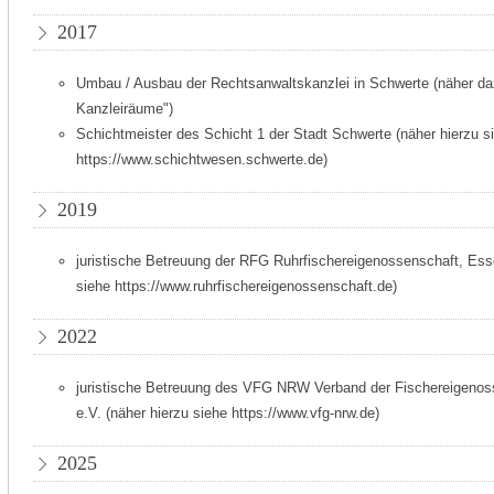
2017
Umbau / Ausbau der Rechtsanwaltskanzlei in Schwerte (näher daz
Kanzleiräume")
Schichtmeister des Schicht 1 der Stadt Schwerte (näher hierzu s
https://www.schichtwesen.schwerte.de)
2019
juristische Betreuung der RFG Ruhrfischereigenossenschaft, Ess
siehe https://www.ruhrfischereigenossenschaft.de)
2022
juristische Betreuung des VFG NRW Verband der Fischereigenos
e.V. (näher hierzu siehe https://www.vfg-nrw.de)
2025