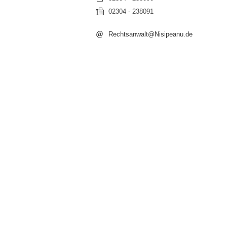
02304 - 238091
Rechtsanwalt@Nisipeanu.de