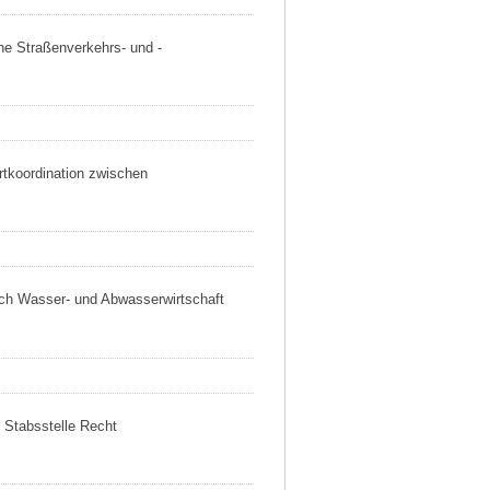
che Straßenverkehrs- und -
rtkoordination zwischen
eich Wasser- und Abwasserwirtschaft
r Stabsstelle Recht