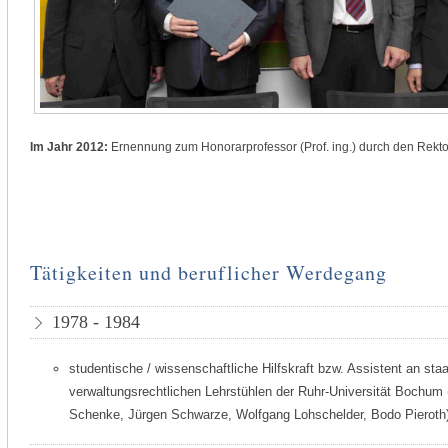
Im Jahr 2012:
Ernennung zum Honorarprofessor (Prof. ing.) durch den Rekt
Tätigkeiten und beruflicher Werdegang
1978 - 1984
studentische / wissenschaftliche Hilfskraft bzw. Assistent an sta
verwaltungsrechtlichen Lehrstühlen der Ruhr-Universität Bochum (
Schenke, Jürgen Schwarze, Wolfgang Lohschelder, Bodo Pieroth