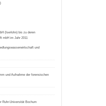
)
H (Iserlohn) bis zu deren
ft mbH im Jahr 2011
Siedlungswasserwirtschaft und
amm und Aufnahme der forensischen
er Ruhr-Universität Bochum