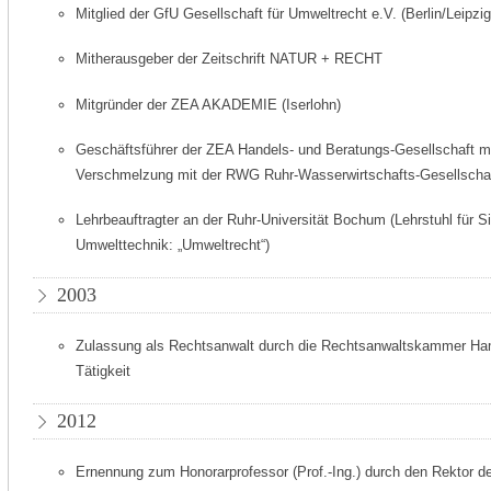
Mitglied der GfU Gesellschaft für Umweltrecht e.V. (Berlin/Leipzig
Mitherausgeber der Zeitschrift NATUR + RECHT
Mitgründer der ZEA AKADEMIE (Iserlohn)
Geschäftsführer der ZEA Handels- und Beratungs-Gesellschaft mb
Verschmelzung mit der RWG Ruhr-Wasserwirtschafts-Gesellscha
Lehrbeauftragter an der Ruhr-Universität Bochum (Lehrstuhl für 
Umwelttechnik: „Umweltrecht“)
2003
Zulassung als Rechtsanwalt durch die Rechtsanwaltskammer H
Tätigkeit
2012
Ernennung zum Honorarprofessor (Prof.-Ing.) durch den Rektor d