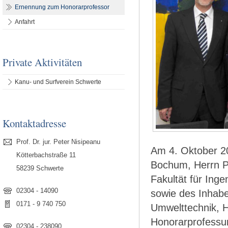
Ernennung zum Honorarprofessor
Anfahrt
Private Aktivitäten
Kanu- und Surfverein Schwerte
Kontaktadresse
Prof. Dr. jur. Peter Nisipeanu
Am 4. Oktober 20
Kötterbachstraße 11
Bochum, Herrn Pr
58239 Schwerte
Fakultät für Ing
02304 - 14090
sowie des Inhabe
0171 - 9 740 750
Umwelttechnik, H
Honorarprofessur
02304 - 238090