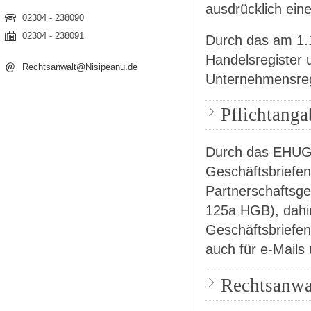
ausdrücklich eine
02304 - 238090
02304 - 238091
Durch das am 1.1
Handelsregister 
Rechtsanwalt@Nisipeanu.de
Unternehmensreg
Pflichtanga
Durch das EHUG 
Geschäftsbriefe
Partnerschaftsge
125a HGB), dahin
Geschäftsbriefen
auch für e-Mails 
Rechtsanw