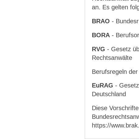
an. Es gelten fol
BRAO
- Bundesr
BORA
- Berufso
RVG
- Gesetz üb
Rechtsanwälte
Berufsregeln de
EuRAG
- Gesetz 
Deutschland
Diese Vorschrift
Bundesrechtsan
https://www.brak