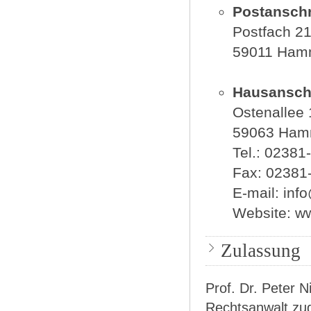
Postanschri
Postfach 2
59011 Ha
Hausanschr
Ostenallee 
59063 Ha
Tel.: 0238
Fax: 02381
E-mail: in
Website: w
Zulassung
Prof. Dr. Peter N
Rechtsanwalt zu