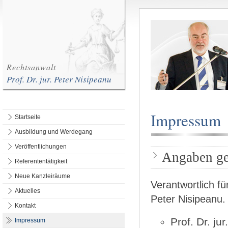
Rechtsanwalt
Prof. Dr. jur. Peter Nisipeanu
Impressum
Startseite
Ausbildung und Werdegang
Veröffentlichungen
Angaben ge
Referententätigkeit
Neue Kanzleiräume
Verantwortlich fü
Aktuelles
Peter Nisipeanu.
Kontakt
Prof. Dr. ju
Impressum